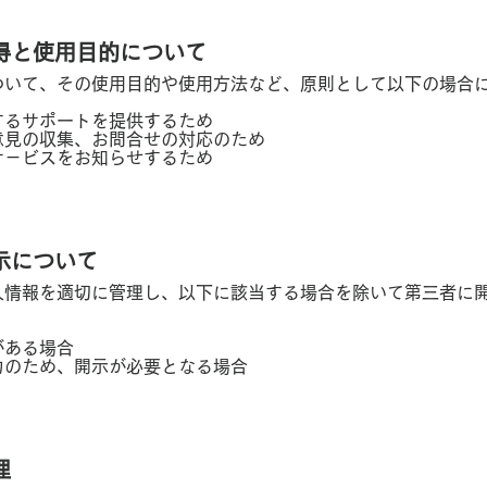
取得と使用目的について
ついて、その使用目的や使用方法など、原則として以下の場合
するサポートを提供するため
意見の収集、お問合せの対応のため
サ－ビスをお知らせするため
開示について
人情報を適切に管理し、以下に該当する場合を除いて第三者に
がある場合
力のため、開示が必要となる場合
理