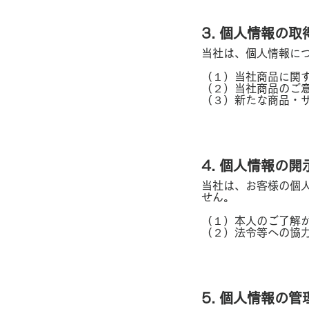
3. 個人情報の
当社は、個人情報に
（１）当社商品に関
（２）当社商品のご
（３）新たな商品・
4. 個人情報の
当社は、お客様の個
せん。
（１）本人のご了解
（２）法令等への協
5. 個人情報の管