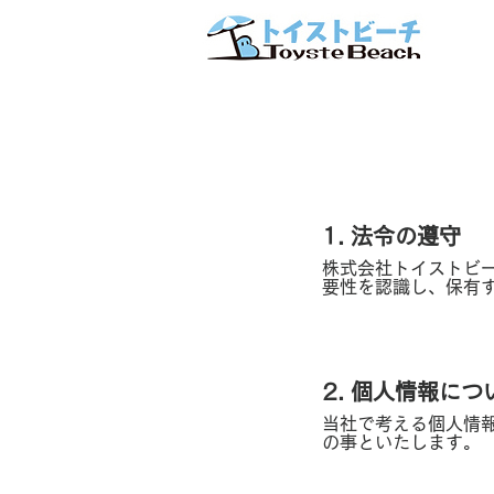
1. 法令の遵守
株式会社トイストビ
要性を認識し、保有
2. 個人情報につ
当社で考える個人情
の事といたします。