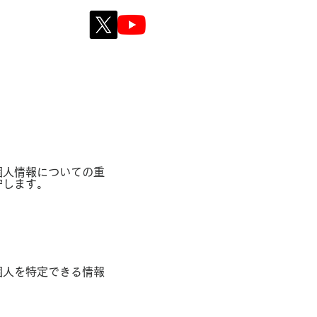
個人情報についての重
守します。
個人を特定できる情報